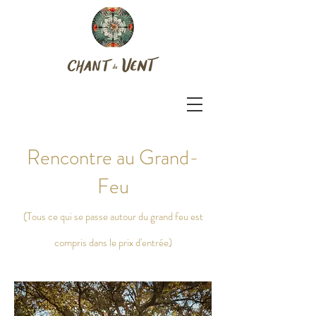
Rencontre au Grand-
Feu
(Tous ce qui se passe autour du grand feu est
compris dans le prix d'entrée)