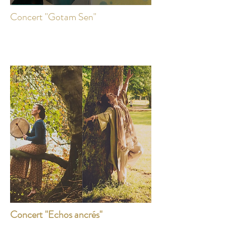
Concert "Gotam Sen"
Concert "Echos ancrés"