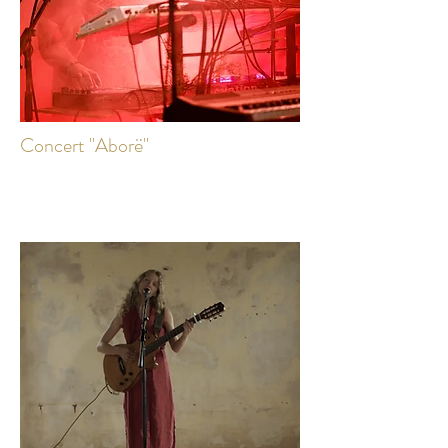
Concert "Aborë"