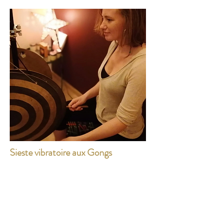
Sieste vibratoire aux Gongs