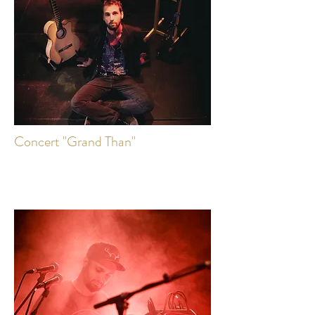
Concert "Grand Than"