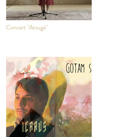
Concert "Atsugá"